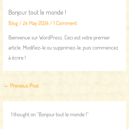
Skip
Bonjour tout le monde !
to
Blog
/
24 May 2024
/
1 Comment
content
Bienvenue sur WordPress. Ceci est votre premier
article. Modifiez-le ou supprimez-le, puis commencez
à écrire !
←
Previous Post
1 thought on “Bonjour tout le monde !”