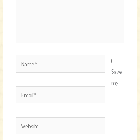
Name*
Save
my
Email*
Website